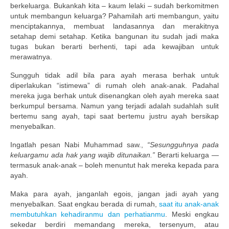
berkeluarga. Bukankah kita – kaum lelaki – sudah berkomitmen
untuk membangun keluarga? Pahamilah arti membangun, yaitu
menciptakannya, membuat landasannya dan merakitnya
setahap demi setahap. Ketika bangunan itu sudah jadi maka
tugas bukan berarti berhenti, tapi ada kewajiban untuk
merawatnya.
Sungguh tidak adil bila para ayah merasa berhak untuk
diperlakukan “istimewa” di rumah oleh anak-anak. Padahal
mereka juga berhak untuk disenangkan oleh ayah mereka saat
berkumpul bersama. Namun yang terjadi adalah sudahlah sulit
bertemu sang ayah, tapi saat bertemu justru ayah bersikap
menyebalkan.
Ingatlah pesan Nabi Muhammad saw.,
“Sesungguhnya pada
keluargamu ada hak yang wajib ditunaikan.”
Berarti keluarga —
termasuk anak-anak – boleh menuntut hak mereka kepada para
ayah.
Maka para ayah, janganlah egois, jangan jadi ayah yang
menyebalkan. Saat engkau berada di rumah,
saat itu anak-anak
membutuhkan kehadiranmu dan perhatianmu
. Meski engkau
sekedar berdiri memandang mereka, tersenyum, atau