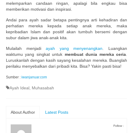
melemparkan candaan ringan, apalagi bila engkau bisa
memberikan motivasi dan inspirasi.
Andai para ayah sadar betapa pentingnya arti kehadiran dan
perhatian mereka kepada setiap anak mereka, maka
kepribadian Islam dan positif akan tumbuh bersemi dengan
subur dalam jiwa anak-anak kita.
Mulailah menjadi
ayah yang menyenangkan
. Luangkan
waktumu yang singkat untuk
membuat dunia mereka ceria
.
Luruskanlah dengan kasih sayang kesalahan mereka. Buanglah
perilaku menyebalkan dari pribadi kita. Bisa? Yakin pasti bisa!
Sumber :
iwanjanuar.com
Ayah Ideal
,
Muhasabah
About Author
Latest Posts
Follow :