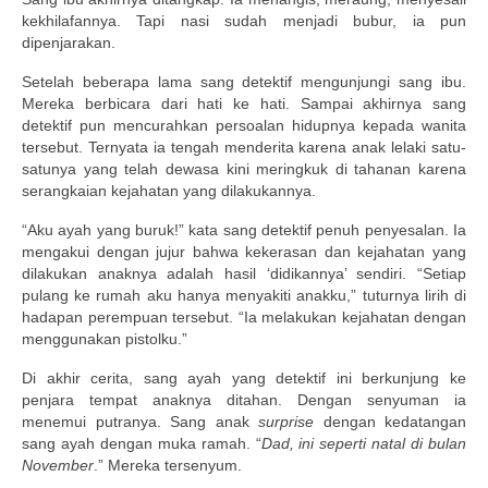
kekhilafannya. Tapi nasi sudah menjadi bubur, ia pun
dipenjarakan.
Setelah beberapa lama sang detektif mengunjungi sang ibu.
Mereka berbicara dari hati ke hati. Sampai akhirnya sang
detektif pun mencurahkan persoalan hidupnya kepada wanita
tersebut. Ternyata ia tengah menderita karena anak lelaki satu-
satunya yang telah dewasa kini meringkuk di tahanan karena
serangkaian kejahatan yang dilakukannya.
“Aku ayah yang buruk!” kata sang detektif penuh penyesalan. Ia
mengakui dengan jujur bahwa kekerasan dan kejahatan yang
dilakukan anaknya adalah hasil ‘didikannya’ sendiri. “Setiap
pulang ke rumah aku hanya menyakiti anakku,” tuturnya lirih di
hadapan perempuan tersebut. “Ia melakukan kejahatan dengan
menggunakan pistolku.”
Di akhir cerita, sang ayah yang detektif ini berkunjung ke
penjara tempat anaknya ditahan. Dengan senyuman ia
menemui putranya. Sang anak
surprise
dengan kedatangan
sang ayah dengan muka ramah. “
Dad, ini seperti natal di bulan
November
.” Mereka tersenyum.