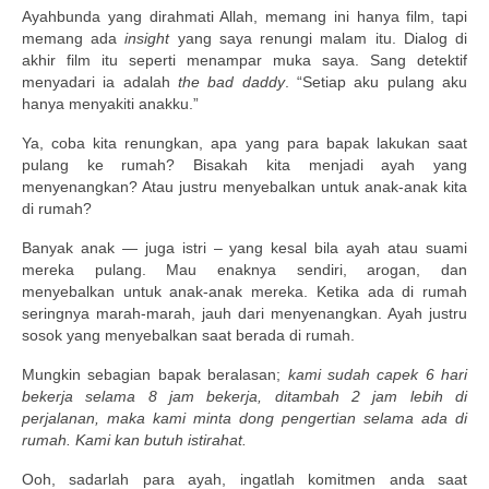
Ayahbunda yang dirahmati Allah, memang ini hanya film, tapi
memang ada
insight
yang saya renungi malam itu. Dialog di
akhir film itu seperti menampar muka saya. Sang detektif
menyadari ia adalah
the bad daddy
. “Setiap aku pulang aku
hanya menyakiti anakku.”
Ya, coba kita renungkan, apa yang para bapak lakukan saat
pulang ke rumah? Bisakah kita menjadi ayah yang
menyenangkan? Atau justru menyebalkan untuk anak-anak kita
di rumah?
Banyak anak — juga istri – yang kesal bila ayah atau suami
mereka pulang. Mau enaknya sendiri, arogan, dan
menyebalkan untuk anak-anak mereka. Ketika ada di rumah
seringnya marah-marah, jauh dari menyenangkan. Ayah justru
sosok yang menyebalkan saat berada di rumah.
Mungkin sebagian bapak beralasan;
kami sudah capek 6 hari
bekerja selama 8 jam bekerja, ditambah 2 jam lebih di
perjalanan, maka kami minta dong pengertian selama ada di
rumah. Kami kan butuh istirahat.
Ooh, sadarlah para ayah, ingatlah komitmen anda saat