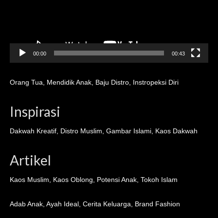
00:00
00:43
Orang Tua
,
Mendidik Anak
,
Baju Distro
,
Instropeksi Diri
Inspirasi
Dakwah Kreatif
,
Distro Muslim
,
Gambar Islami
,
Kaos Dakwah
Artikel
Kaos Muslim
,
Kaos Oblong
,
Potensi Anak
,
Tokoh Islam
Adab Anak
,
Ayah Ideal
,
Cerita Keluarga
,
Brand Fashion