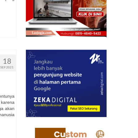
18
SEP 2021
ntunya
 karena
ga akan
manusia