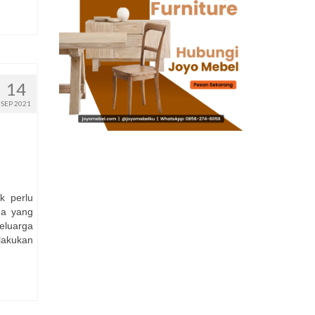
14
SEP 2021
k perlu
ha yang
eluarga
lakukan