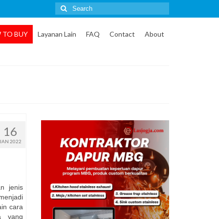
Search
for:
 TO BUY
Layanan Lain
FAQ
Contact
About
16
JAN 2022
n jenis
menjadi
ain cara
a yang