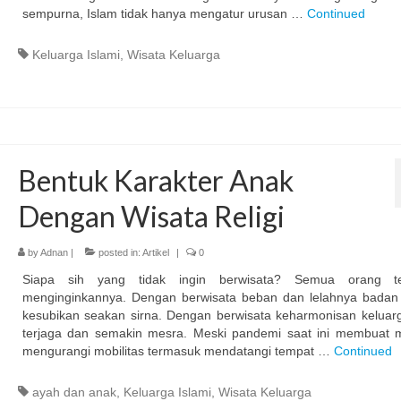
sempurna, Islam tidak hanya mengatur urusan …
Continued
Keluarga Islami
,
Wisata Keluarga
Bentuk Karakter Anak
Dengan Wisata Religi
by
Adnan
|
posted in:
Artikel
|
0
Siapa sih yang tidak ingin berwisata? Semua orang te
menginginkannya. Dengan berwisata beban dan lelahnya badan
kesubikan seakan sirna. Dengan berwisata keharmonisan keluar
terjaga dan semakin mesra. Meski pandemi saat ini membuat 
mengurangi mobilitas termasuk mendatangi tempat …
Continued
ayah dan anak
,
Keluarga Islami
,
Wisata Keluarga