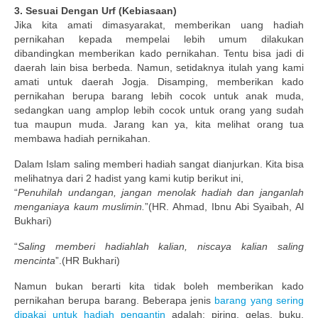
3. Sesuai Dengan Urf (Kebiasaan)
Jika kita amati dimasyarakat, memberikan uang hadiah
pernikahan kepada mempelai lebih umum dilakukan
dibandingkan memberikan kado pernikahan. Tentu bisa jadi di
daerah lain bisa berbeda. Namun, setidaknya itulah yang kami
amati untuk daerah Jogja. Disamping, memberikan kado
pernikahan berupa barang lebih cocok untuk anak muda,
sedangkan uang amplop lebih cocok untuk orang yang sudah
tua maupun muda. Jarang kan ya, kita melihat orang tua
membawa hadiah pernikahan.
Dalam Islam saling memberi hadiah sangat dianjurkan. Kita bisa
melihatnya dari 2 hadist yang kami kutip berikut ini,
“
Penuhilah undangan, jangan menolak hadiah dan janganlah
menganiaya kaum muslimin.
”(HR. Ahmad, Ibnu Abi Syaibah, Al
Bukhari)
“
Saling memberi hadiahlah kalian, niscaya kalian saling
mencinta
”.(HR Bukhari)
Namun bukan berarti kita tidak boleh memberikan kado
pernikahan berupa barang. Beberapa jenis
barang yang sering
dipakai untuk hadiah pengantin
adalah: piring, gelas, buku,