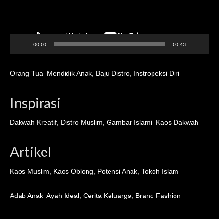
00:00
00:43
Orang Tua
,
Mendidik Anak
,
Baju Distro
,
Instropeksi Diri
Inspirasi
Dakwah Kreatif
,
Distro Muslim
,
Gambar Islami
,
Kaos Dakwah
Artikel
Kaos Muslim
,
Kaos Oblong
,
Potensi Anak
,
Tokoh Islam
Adab Anak
,
Ayah Ideal
,
Cerita Keluarga
,
Brand Fashion