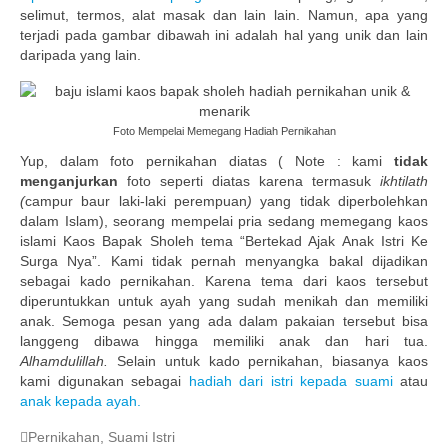
selimut, termos, alat masak dan lain lain. Namun, apa yang
terjadi pada gambar dibawah ini adalah hal yang unik dan lain
daripada yang lain.
Foto Mempelai Memegang Hadiah Pernikahan
Yup, dalam foto pernikahan diatas ( Note : kami
tidak
menganjurkan
foto seperti diatas karena termasuk
ikhtilath
(
campur baur laki-laki perempuan
)
yang tidak diperbolehkan
dalam Islam), seorang mempelai pria sedang memegang kaos
islami Kaos Bapak Sholeh tema “Bertekad Ajak Anak Istri Ke
Surga Nya”. Kami tidak pernah menyangka bakal dijadikan
sebagai kado pernikahan. Karena tema dari kaos tersebut
diperuntukkan untuk ayah yang sudah menikah dan memiliki
anak. Semoga pesan yang ada dalam pakaian tersebut bisa
langgeng dibawa hingga memiliki anak dan hari tua.
Alhamdulillah.
Selain untuk kado pernikahan, biasanya kaos
kami digunakan sebagai
hadiah dari istri kepada suami
atau
anak kepada ayah.
Pernikahan
,
Suami Istri