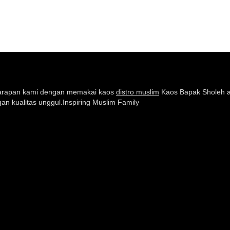
Harapan kami dengan memakai kaos
distro muslim
Kaos Bapak Sholeh a
n kualitas unggul.Inspiring Muslim Family