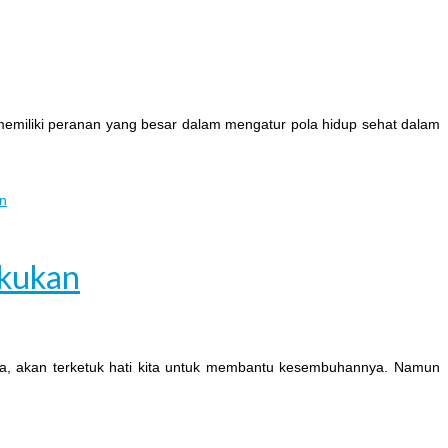
 memiliki peranan yang besar dalam mengatur pola hidup sehat dalam
akukan
ga, akan terketuk hati kita untuk membantu kesembuhannya. Namun