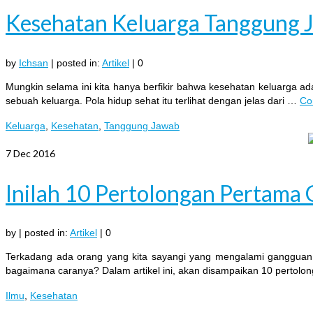
Kesehatan Keluarga Tanggung J
by
Ichsan
|
posted in:
Artikel
|
0
Mungkin selama ini kita hanya berfikir bahwa kesehatan keluarga a
sebuah keluarga. Pola hidup sehat itu terlihat dengan jelas dari …
Co
Keluarga
,
Kesehatan
,
Tanggung Jawab
7
Dec 2016
Inilah 10 Pertolongan Pertama
by
|
posted in:
Artikel
|
0
Terkadang ada orang yang kita sayangi yang mengalami gangguan 
bagaimana caranya? Dalam artikel ini, akan disampaikan 10 pertol
Ilmu
,
Kesehatan