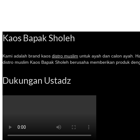
Kaos Bapak Sholeh
Kami adalah brand kaos
distro muslim
untuk ayah dan calon ayah. 
distro muslim Kaos Bapak Sholeh berusaha memberikan produk denga
Dukungan Ustadz