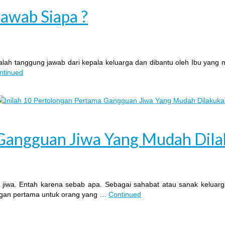
awab Siapa ?
dalah tanggung jawab dari kepala keluarga dan dibantu oleh Ibu yang
ntinued
 Gangguan Jiwa Yang Mudah Dil
jiwa. Entah karena sebab apa. Sebagai sahabat atau sanak keluar
ongan pertama untuk orang yang …
Continued