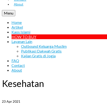
About
Menu
Home
Artikel
Kaos Islami
HOW TO BUY
Layanan Lain
Outbound Keluarga Muslim
Publikasi Dakwah Gratis
Kajian Gratis di Jogja
FAQ
Contact
About
Kesehatan
23
Apr 2021