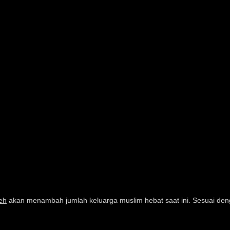
eh
akan menambah jumlah keluarga muslim hebat saat ini. Sesuai deng