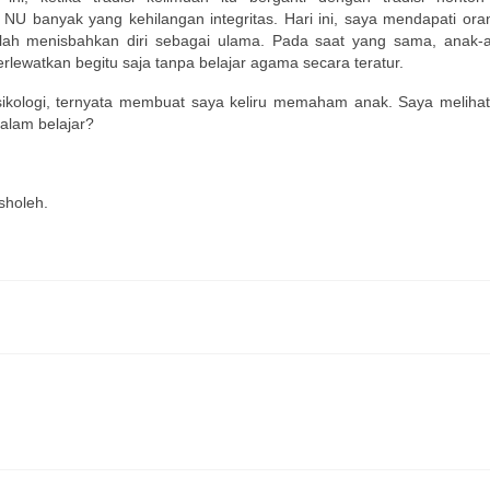
 banyak yang kehilangan integritas. Hari ini, saya mendapati ora
lah menisbahkan diri sebagai ulama. Pada saat yang sama, anak-a
ewatkan begitu saja tanpa belajar agama secara teratur.
ikologi, ternyata membuat saya keliru memaham anak. Saya meliha
dalam belajar?
holeh.