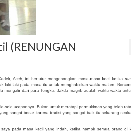
Kecil (RENUNGAN
Cadek, Aceh, ini bertutur mengenangkan masa-masa kecil ketika
me
nak laki-laki pada masa itu untuk menghabiskan waktu malam. Berce
 mengalir dari para Tengku. Bakda magrib adalah waktu-waktu untuk
a-sela ucapannya. Bukan untuk meratapi permukiman yang telah rat
 yang sangat besar karena tradisi yang sangat baik itu sekarang sea
an saya pada masa kecil yang indah, ketika hampir semua orang di