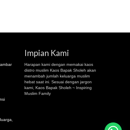
Impian Kami
ambar
Harapan kami dengan memakai kaos
distro muslim
Kaos Bapak Sholeh
akan
menambah jumlah keluarga muslim
hebat saat ini. Sesuai dengan jargon
kami, Kaos Bapak Sholeh ~ Inspiring
Muslim Family
nsi
eluarga
,