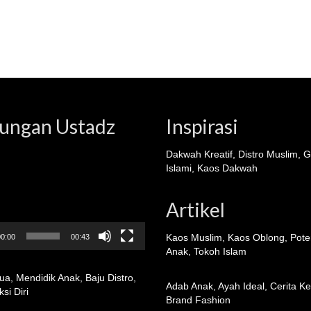
ungan Ustadz
Inspirasi
Dakwah Kreatif
,
Distro Muslim
,
G
Islami
,
Kaos Dakwah
Artikel
Kaos Muslim
,
Kaos Oblong
,
Pote
0:00
00:43
Anak
,
Tokoh Islam
ua
,
Mendidik Anak
,
Baju Distro
,
Adab Anak
,
Ayah Ideal
,
Cerita K
si Diri
Brand Fashion