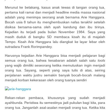
Merunut ke belakang, kasus anak tewas di tangan orang tua,
pertama kali ramai dan menjadi headline media massa nasional
adalah yang menimpa seorang anak bernama Arie Hanggara.
Bocah usia 8 tahun itu menghembuskan nafas terakhir setelah
disiksa bersama-sama oleh ayah kandung dan ibu tirinya.
Kejadian itu terjadi pada bulan November 1984. Saya yang
masih duduk di bangku SD membaca kisah itu di majalah
Tempo. Kisah Arie Hanggara lalu diangkat ke layar lebar oleh
sutradara Frank Rorimpandey.
Harusnya kejadian Arie Hanggara bisa menjadi pelajaran bagi
semua orang tua, bahwa kesabaran adalah salah satu
tools
yang wajib dimiliki seseorang ketika memutuskan ingin menjadi
orang tua. Sayang, seperti yang saya tulis di atas, seiring
perjalanan waktu justru semakin banyak bocah-bocah malang
menjadi korban kekerasan oleh orang tuanya sendiri
Rekan-rekan pembaca, khususnya yang sudah menjadi
ayahbunda. Peristiwa itu semestinya jadi pukulan bagi kita, para
orang tua. Janganlah asal-asalan menjadi orang tua. Ketika kita