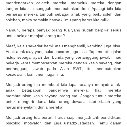
mendengarkan celoteh mereka, memeluk mereka dengan
tangan kita, itu sungguh membutuhkan ilmu. Apalagi bila kita
berharap mereka tumbuh sebagai anak yang baik, soleh dan
solehah, maka semakin banyak ilmu yang harus kita miliki.
Namun, berapa banyak orang tua yang sudah berpikir serius
untuk belajar menjadi orang tua?
Maaf, kalau sekedar hamil atau menghamili, kambing juga bisa.
Anak-anak alay yang suka pacaran juga bisa. Tapi memilih jalan
hidup sebagai ayah dan bunda yang bertanggung jawab, mau
bekerja keras membesarkan mereka dengan kasih sayang, dan
bertanggung jawab pada Allah SWT., itu membutuhkan
kesadaran, komitmen, juga ilmu.
Menjadi orang tua membuat kita lupa rasanya menjadi anak-
anak. Betapapun ‘bandel’nya mereka, hati mereka
membutuhkan kasih sayang orang tua. Jangan tuntut mereka
untuk mengerti dunia kita, orang dewasa, tapi kitalah yang
harus menyelami dunia mereka.
Menjadi orang tua berarti harus siap menjadi ahli pendidikan,
psikolog, motivator, dan juga ustadz-ustadzah. Tentu dalam