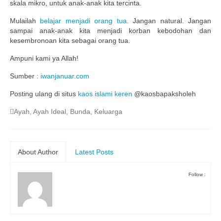
skala mikro, untuk anak-anak kita tercinta.
Mulailah
belajar menjadi orang tua
. Jangan natural. Jangan
sampai anak-anak kita menjadi korban kebodohan dan
kesembronoan kita sebagai orang tua.
Ampuni kami ya Allah!
Sumber :
iwanjanuar.com
Posting ulang di situs
kaos islami keren
@kaosbapaksholeh
Ayah
,
Ayah Ideal
,
Bunda
,
Keluarga
About Author
Latest Posts
Follow :