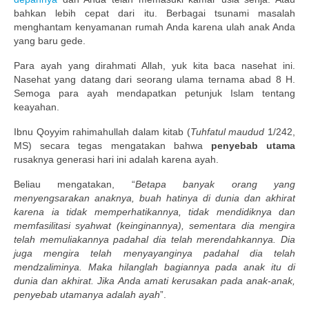
bahkan lebih cepat dari itu. Berbagai tsunami masalah
menghantam kenyamanan rumah Anda karena ulah anak Anda
yang baru gede.
Para ayah yang dirahmati Allah, yuk kita baca nasehat ini.
Nasehat yang datang dari seorang ulama ternama abad 8 H.
Semoga para ayah mendapatkan petunjuk Islam tentang
keayahan.
Ibnu Qoyyim rahimahullah dalam kitab (
Tuhfatul maudud
1/242,
MS) secara tegas mengatakan bahwa
penyebab utama
rusaknya generasi hari ini adalah karena ayah.
Beliau mengatakan, “
Betapa banyak orang yang
menyengsarakan anaknya, buah hatinya di dunia dan akhirat
karena ia tidak memperhatikannya, tidak mendidiknya dan
memfasilitasi syahwat (keinginannya), sementara dia mengira
telah memuliakannya padahal dia telah merendahkannya. Dia
juga mengira telah menyayanginya padahal dia telah
mendzaliminya. Maka hilanglah bagiannya pada anak itu di
dunia dan akhirat. Jika Anda amati kerusakan pada anak-anak,
penyebab utamanya adalah ayah
”.