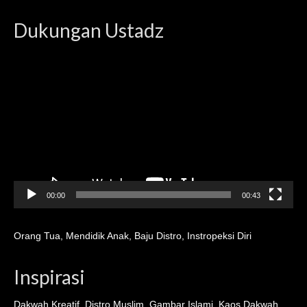
Dukungan Ustadz
Video
Player
00:00
00:43
Orang Tua
,
Mendidik Anak
,
Baju Distro
,
Instropeksi Diri
Inspirasi
Dakwah Kreatif
,
Distro Muslim
,
Gambar Islami
,
Kaos Dakwah