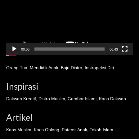
00:00
00:43
Orang Tua
,
Mendidik Anak
,
Baju Distro
,
Instropeksi Diri
Inspirasi
Dakwah Kreatif
,
Distro Muslim
,
Gambar Islami
,
Kaos Dakwah
Artikel
Kaos Muslim
,
Kaos Oblong
,
Potensi Anak
,
Tokoh Islam