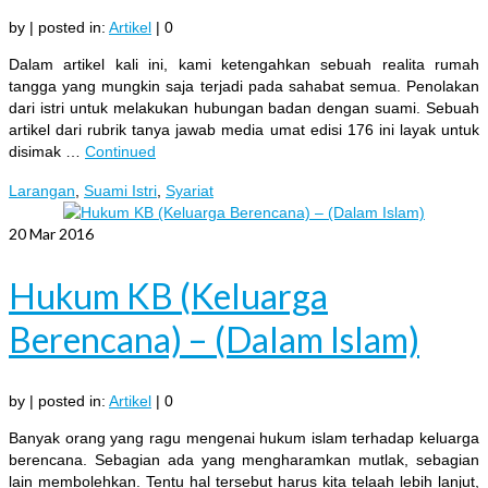
by
|
posted in:
Artikel
|
0
Dalam artikel kali ini, kami ketengahkan sebuah realita rumah
tangga yang mungkin saja terjadi pada sahabat semua. Penolakan
dari istri untuk melakukan hubungan badan dengan suami. Sebuah
artikel dari rubrik tanya jawab media umat edisi 176 ini layak untuk
disimak …
Continued
Larangan
,
Suami Istri
,
Syariat
20
Mar 2016
Hukum KB (Keluarga
Berencana) – (Dalam Islam)
by
|
posted in:
Artikel
|
0
Banyak orang yang ragu mengenai hukum islam terhadap keluarga
berencana. Sebagian ada yang mengharamkan mutlak, sebagian
lain membolehkan. Tentu hal tersebut harus kita telaah lebih lanjut,