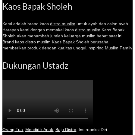
Kaos Bapak Sholeh
Kami adalah brand kaos
distro muslim
untuk ayah dan calon ayah.
Harapan kami dengan memakai kaos
distro muslim
Kaos Bapak
Sholeh akan menambah jumlah keluarga muslim hebat saat ini.
Brand kaos distro muslim Kaos Bapak Sholeh berusaha
memberikan produk dengan kualitas unggul.Inspiring Muslim Family
Dukungan Ustadz
Orang Tua
,
Mendidik Anak
,
Baju Distro
,
Instropeksi Diri