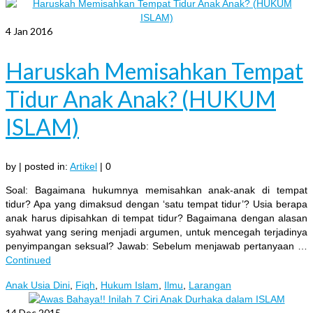
4
Jan 2016
Haruskah Memisahkan Tempat
Tidur Anak Anak? (HUKUM
ISLAM)
by
|
posted in:
Artikel
|
0
Soal: Bagaimana hukumnya memisahkan anak-anak di tempat
tidur? Apa yang dimaksud dengan ‘satu tempat tidur’? Usia berapa
anak harus dipisahkan di tempat tidur? Bagaimana dengan alasan
syahwat yang sering menjadi argumen, untuk mencegah terjadinya
penyimpangan seksual? Jawab: Sebelum menjawab pertanyaan …
Continued
Anak Usia Dini
,
Fiqh
,
Hukum Islam
,
Ilmu
,
Larangan
14
Dec 2015