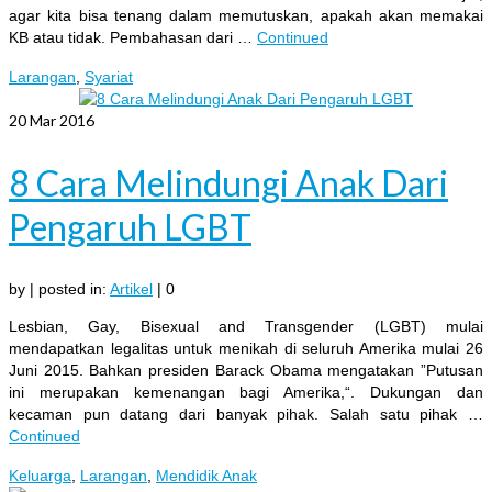
agar kita bisa tenang dalam memutuskan, apakah akan memakai
KB atau tidak. Pembahasan dari …
Continued
Larangan
,
Syariat
20
Mar 2016
8 Cara Melindungi Anak Dari
Pengaruh LGBT
by
|
posted in:
Artikel
|
0
Lesbian, Gay, Bisexual and Transgender (LGBT) mulai
mendapatkan legalitas untuk menikah di seluruh Amerika mulai 26
Juni 2015. Bahkan presiden Barack Obama mengatakan ”Putusan
ini merupakan kemenangan bagi Amerika,“. Dukungan dan
kecaman pun datang dari banyak pihak. Salah satu pihak …
Continued
Keluarga
,
Larangan
,
Mendidik Anak