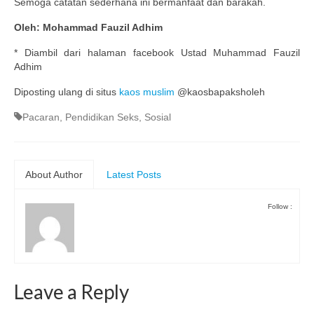
Semoga catatan sederhana ini bermanfaat dan barakah.
Oleh: Mohammad Fauzil Adhim
* Diambil dari halaman facebook Ustad Muhammad Fauzil
Adhim
Diposting ulang di situs
kaos muslim
@kaosbapaksholeh
Pacaran
,
Pendidikan Seks
,
Sosial
About Author
Latest Posts
Follow :
Leave a Reply