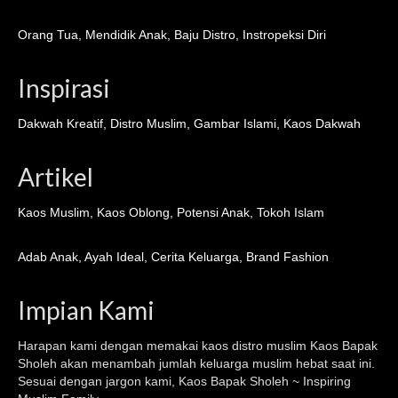
Orang Tua
,
Mendidik Anak
,
Baju Distro
,
Instropeksi Diri
Inspirasi
Dakwah Kreatif
,
Distro Muslim
,
Gambar Islami
,
Kaos Dakwah
Artikel
Kaos Muslim
,
Kaos Oblong
,
Potensi Anak
,
Tokoh Islam
Adab Anak
,
Ayah Ideal
,
Cerita Keluarga
,
Brand Fashion
Impian Kami
Harapan kami dengan memakai kaos distro muslim
Kaos Bapak
Sholeh
akan menambah jumlah keluarga muslim hebat saat ini.
Sesuai dengan jargon kami, Kaos Bapak Sholeh ~ Inspiring