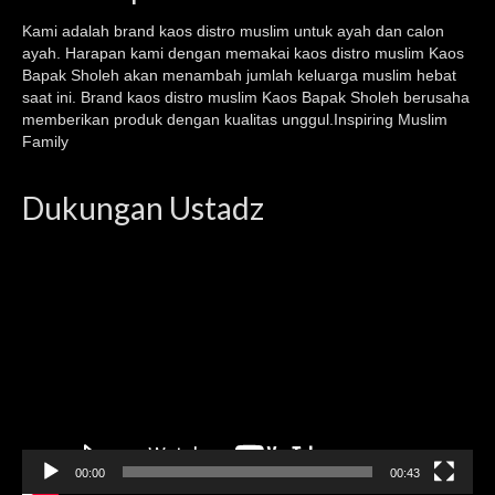
Kami adalah brand kaos
distro muslim
untuk ayah dan calon
ayah. Harapan kami dengan memakai kaos
distro muslim
Kaos
Bapak Sholeh akan menambah jumlah keluarga muslim hebat
saat ini. Brand kaos distro muslim Kaos Bapak Sholeh berusaha
memberikan produk dengan kualitas unggul.Inspiring Muslim
Family
Dukungan Ustadz
Video
Player
00:00
00:43