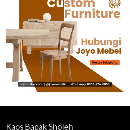
Kaos Bapak Sholeh