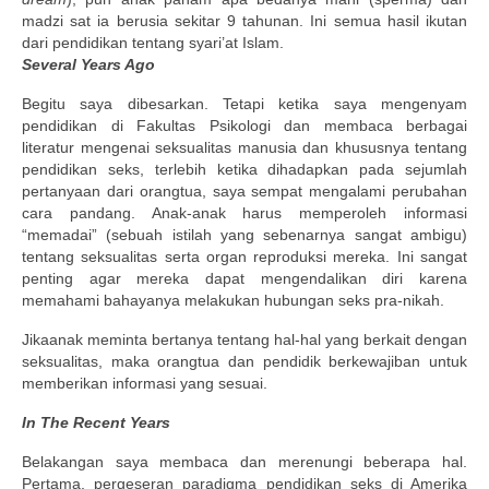
madzi sat ia berusia sekitar 9 tahunan. Ini semua hasil ikutan
dari pendidikan tentang syari’at Islam.
Several Years Ago
Begitu saya dibesarkan. Tetapi ketika saya mengenyam
pendidikan di Fakultas Psikologi dan membaca berbagai
literatur mengenai seksualitas manusia dan khususnya tentang
pendidikan seks, terlebih ketika dihadapkan pada sejumlah
pertanyaan dari orangtua, saya sempat mengalami perubahan
cara pandang. Anak-anak harus memperoleh informasi
“memadai” (sebuah istilah yang sebenarnya sangat ambigu)
tentang seksualitas serta organ reproduksi mereka. Ini sangat
penting agar mereka dapat mengendalikan diri karena
memahami bahayanya melakukan hubungan seks pra-nikah.
Jikaanak meminta bertanya tentang hal-hal yang berkait dengan
seksualitas, maka orangtua dan pendidik berkewajiban untuk
memberikan informasi yang sesuai.
In The Recent Years
Belakangan saya membaca dan merenungi beberapa hal.
Pertama, pergeseran paradigma pendidikan seks di Amerika