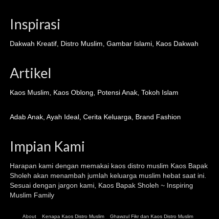
Inspirasi
Dakwah Kreatif
,
Distro Muslim
,
Gambar Islami
,
Kaos Dakwah
Artikel
Kaos Muslim
,
Kaos Oblong
,
Potensi Anak
,
Tokoh Islam
Adab Anak
,
Ayah Ideal
,
Cerita Keluarga
,
Brand Fashion
Impian Kami
Harapan kami dengan memakai kaos distro muslim
Kaos Bapak
Sholeh
akan menambah jumlah keluarga muslim hebat saat ini.
Sesuai dengan jargon kami, Kaos Bapak Sholeh ~ Inspiring
Muslim Family
About
Kenapa Kaos Distro Muslim
Ghawzul Fikr dan Kaos Distro Muslim