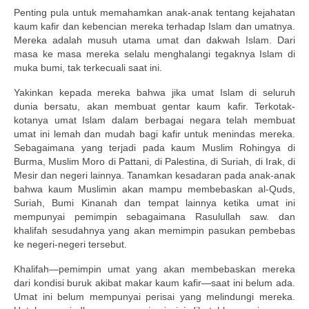
Penting pula untuk memahamkan anak-anak tentang kejahatan
kaum kafir dan kebencian mereka terhadap Islam dan umatnya.
Mereka adalah musuh utama umat dan dakwah Islam. Dari
masa ke masa mereka selalu menghalangi tegaknya Islam di
muka bumi, tak terkecuali saat ini.
Yakinkan kepada mereka bahwa jika umat Islam di seluruh
dunia bersatu, akan membuat gentar kaum kafir. Terkotak-
kotanya umat Islam dalam berbagai negara telah membuat
umat ini lemah dan mudah bagi kafir untuk menindas mereka.
Sebagaimana yang terjadi pada kaum Muslim Rohingya di
Burma, Muslim Moro di Pattani, di Palestina, di Suriah, di Irak, di
Mesir dan negeri lainnya. Tanamkan kesadaran pada anak-anak
bahwa kaum Muslimin akan mampu membebaskan al-Quds,
Suriah, Bumi Kinanah dan tempat lainnya ketika umat ini
mempunyai pemimpin sebagaimana Rasulullah saw. dan
khalifah sesudahnya yang akan memimpin pasukan pembebas
ke negeri-negeri tersebut.
Khalifah—pemimpin umat yang akan membebaskan mereka
dari kondisi buruk akibat makar kaum kafir—saat ini belum ada.
Umat ini belum mempunyai perisai yang melindungi mereka.