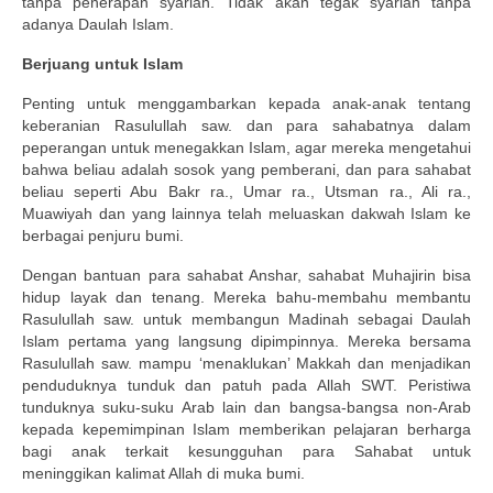
tanpa penerapan syariah. Tidak akan tegak syariah tanpa
adanya Daulah Islam.
Berjuang untuk Islam
Penting untuk menggambarkan kepada anak-anak tentang
keberanian Rasulullah saw. dan para sahabatnya dalam
peperangan untuk menegakkan Islam, agar mereka mengetahui
bahwa beliau adalah sosok yang pemberani, dan para sahabat
beliau seperti Abu Bakr ra., Umar ra., Utsman ra., Ali ra.,
Muawiyah dan yang lainnya telah meluaskan dakwah Islam ke
berbagai penjuru bumi.
Dengan bantuan para sahabat Anshar, sahabat Muhajirin bisa
hidup layak dan tenang. Mereka bahu-membahu membantu
Rasulullah saw. untuk membangun Madinah sebagai Daulah
Islam pertama yang langsung dipimpinnya. Mereka bersama
Rasulullah saw. mampu ‘menaklukan’ Makkah dan menjadikan
penduduknya tunduk dan patuh pada Allah SWT. Peristiwa
tunduknya suku-suku Arab lain dan bangsa-bangsa non-Arab
kepada kepemimpinan Islam memberikan pelajaran berharga
bagi anak terkait kesungguhan para Sahabat untuk
meninggikan kalimat Allah di muka bumi.