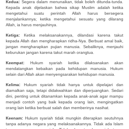
Kedua:
Segera dalam menunaikan, tidak boleh ditunda-tunda.
Kepada anak dijelaskan bahwa sikap Muslim adalah ketika
mengetahui suatu perintah Allah harus bersegera
menjalankannya; ketika mengetahui sesuatu yang dilarang
Allah, ia harus menjauhinya.
Ketiga:
Ketika melaksanakannya, dilandasi karena takut
kepada Allah dan mengharapkan ridha-Nya. Berbuat amal baik,
jangan mengharapkan pujian manusia. Sebaliknya, menjauhi
keburukan jangan karena takut marah orangtua.
Keempat:
Hukum syariah ketika dilaksanakan akan
mendatangkan kebaikan pada kehidupan manusia. Hukum
selain dari Allah akan menyengsarakan kehidupan manusia.
Kelima:
Hukum syariah tidak hanya untuk dipelajari dan
diamalkan saja, tetapi didakwahkan dan diperjuangkan. Sedari
dini, penting untuk ditanamkan kepada anak-anak agar mampu
menjadi contoh yang baik kepada orang lain, mengingatkan
orang lain ketika berbuat salah dan memberinya nasihat.
Keenam:
Hukum syariah tidak mungkin diterapkan seutuhnya
tanpa adanya negara yang melaksanakannya. Tidak ada Islam