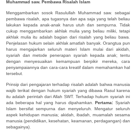
Muhammad saw. Pembawa Risalah Islam
Menggambarkan sosok Rasulullah Muhammad saw. sebagai
pembawa risalah, apa tugasnya dan apa saja yang telah beliau
lakukan kepada anak-anak harus utuh dan sempurna. Tidak
cukup menggambarkan akhlak mulia yang beliau miliki, tetapi
akhlak mulia itu adalah bagian dari risalah yang beliau bawa.
Penjelasan hukum selain akhlak amatlah banyak. Orangtua pun
harus mengajarkan seluruh materi Islam mulai dari akidah,
syariah dan metode penerapan syariah kepada anak; tentu
dengan menyesuaikan kemampuan berpikir mereka, cara
penyampaiannya dan cara-cara kreatif dalam memahamkan hal
tersebut.
Prinsip dari pengajaran terhadap risalah adalah bahwa manusia
wajib terikat dengan hukum syariah yang dibawa Rasul karena
itu adalah perintah dari Allah SWT. Terhadap hukum syariah ini
ada beberapa hal yang harus dipahamkan.
Pertama:
Syariah
Islam bersifat sempurna dan menyeluruh. Mengatur seluruh
aspek kehidupan manusia; akidah, ibadah, muamalah sesama
manusia (pendidikan, kesehatan, keamanan, perdagangan) dan
sebagainya).