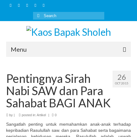
Search
for:
Menu
Home
Pentingnya Sirah
26
Artikel
OCT 2015
Nabi SAW dan Para
Kaos Islami
Sahabat BAGI ANAK
HOW TO BUY
by
Layanan Lain
|
posted in:
Artikel
|
0
Sangatlah penting untuk memahamkan anak-anak terhadap
Outbound Keluarga Muslim
kepribadian Rasulullah saw. dan para Sahabat serta bagaimana
perjalanan kehidupan mereka. Rasulullah adalah uswah