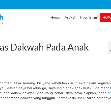
Home
Artikel
Kaos Islami
HOW
tas Dakwah Pada Anak
hormati, saya seorang ibu yang kebetulan cukup aktif dalam kegiata
ya. Setelah saya berkeluarga, saya ingin anak-anak kelak juga mengik
ehidupan dalam dakwah. Apa yang seharusnya saya siapkan, agar
a
 pengemban dakwah yang tangguh. Terimakasih untuk saran-sarannya