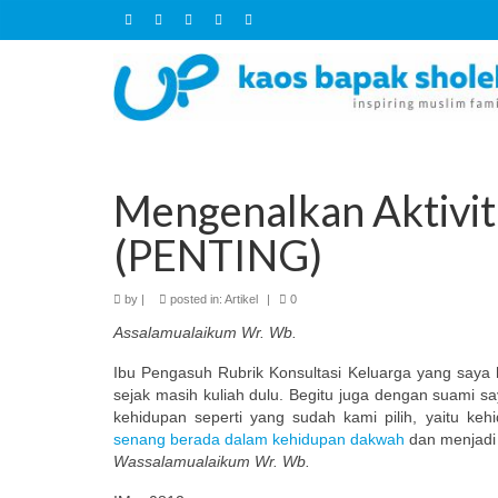
Mengenalkan Aktivi
(PENTING)
by
|
posted in:
Artikel
|
0
Assalamualaikum Wr. Wb.
Ibu Pengasuh Rubrik Konsultasi Keluarga yang saya 
sejak masih kuliah dulu. Begitu juga dengan suami sa
kehidupan seperti yang sudah kami pilih, yaitu k
senang berada dalam kehidupan dakwah
dan menjadi
Wassalamualaikum Wr. Wb.