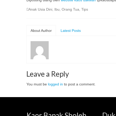
Diposting ulang oleh
website kaos dakwah
@kaosbapa
Anak Usia Dini
,
Ibu
,
Orang Tua
,
Tips
About Author
Latest Posts
Leave a Reply
You must be
logged in
to post a comment.
Kaos Bapak Sholeh
Duk