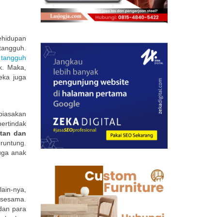
ehidupan
tangguh.
 tangguh
k. Maka,
eka juga
biasakan
ertindak
atan dan
runtung.
uga anak
ain-nya,
 sesama.
dan para