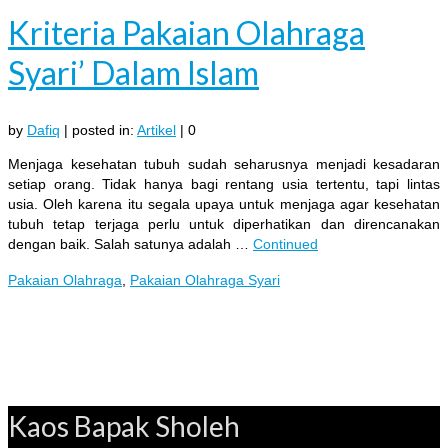
Kriteria Pakaian Olahraga
Syari’ Dalam Islam
by
Dafiq
|
posted in:
Artikel
|
0
Menjaga kesehatan tubuh sudah seharusnya menjadi kesadaran
setiap orang. Tidak hanya bagi rentang usia tertentu, tapi lintas
usia. Oleh karena itu segala upaya untuk menjaga agar kesehatan
tubuh tetap terjaga perlu untuk diperhatikan dan direncanakan
dengan baik. Salah satunya adalah …
Continued
Pakaian Olahraga
,
Pakaian Olahraga Syari
Kaos Bapak Sholeh