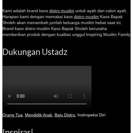
Kami adalah brand kaos
distro muslim
untuk ayah dan calon ayah.
Harapan kami dengan memakai kaos
distro muslim
Kaos Bapak
Sholeh akan menambah jumlah keluarga muslim hebat saat ini.
Brand kaos distro muslim Kaos Bapak Sholeh berusaha
memberikan produk dengan kualitas unggul.Inspiring Muslim Family
Dukungan Ustadz
Orang Tua
,
Mendidik Anak
,
Baju Distro
,
Instropeksi Diri
Inspirasi