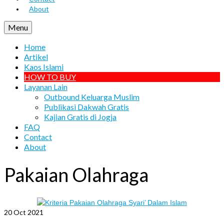
About
Menu
Home
Artikel
Kaos Islami
HOW TO BUY
Layanan Lain
Outbound Keluarga Muslim
Publikasi Dakwah Gratis
Kajian Gratis di Jogja
FAQ
Contact
About
Pakaian Olahraga
20
Oct 2021