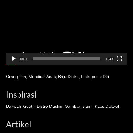
Player
00:00
00:43
Orang Tua
,
Mendidik Anak
,
Baju Distro
,
Instropeksi Diri
Inspirasi
Dakwah Kreatif
,
Distro Muslim
,
Gambar Islami
,
Kaos Dakwah
Artikel