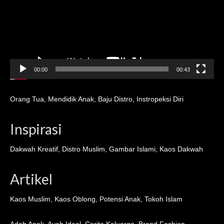
00:00
00:43
Orang Tua
,
Mendidik Anak
,
Baju Distro
,
Instropeksi Diri
Inspirasi
Dakwah Kreatif
,
Distro Muslim
,
Gambar Islami
,
Kaos Dakwah
Artikel
Kaos Muslim
,
Kaos Oblong
,
Potensi Anak
,
Tokoh Islam