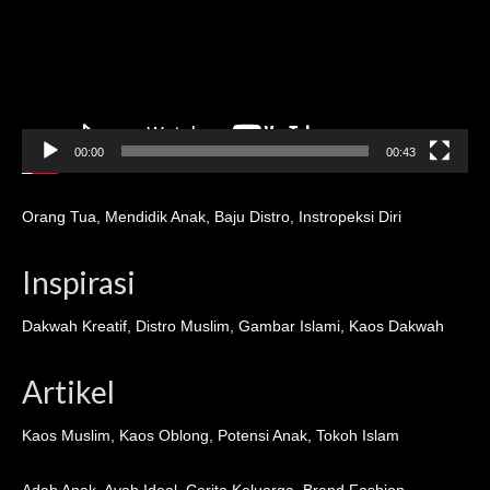
00:00
00:43
Orang Tua
,
Mendidik Anak
,
Baju Distro
,
Instropeksi Diri
Inspirasi
Dakwah Kreatif
,
Distro Muslim
,
Gambar Islami
,
Kaos Dakwah
Artikel
Kaos Muslim
,
Kaos Oblong
,
Potensi Anak
,
Tokoh Islam