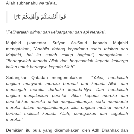
Allah subhanahu wa ta’ala,
قُوا أَنْفُسَكُمْ وَأَهْلِيكُمْ نَارًا
“
Peliharalah dirimu dan keluargamu dari api Neraka
”,
Mujahid (komentar Sufyan As-Sauri kepada Mujahid
mengatakan, “
Apabila datang kepadamu suatu tafsiran dari
Mujahid, hal itu sudah cukup bagimu”) mengatakan :
“Bertaqwalah kepada Allah dan berpesanlah kepada keluarga
kalian untuk bertaqwa kepada Allah”.
Sedangkan Qatadah mengemukakan : “
Yakni, hendaklah
engkau menyuruh mereka berbuat taat kepada Allah dan
mencegah mereka durhaka kepada-Nya. Dan hendaklah
engkau menjalankan perintah Allah kepada mereka dan
perintahkan mereka untuk menjalankannya, serta membantu
mereka dalam menjalankannya. Jika engkau melihat mereka
berbuat maksiat kepada Allah, peringatkan dan cegahlah
mereka.”
Demikian itu pula yang dikemukakan oleh Adh Dhahhak dan