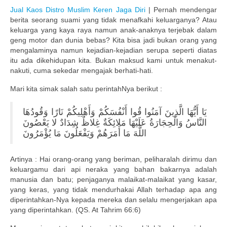
Jual Kaos Distro Muslim Keren Jaga Diri
| Pernah mendengar
Publikasi Dakwah Gratis
berita seorang suami yang tidak menafkahi keluarganya? Atau
keluarga yang kaya raya namun anak-anaknya terjebak dalam
Kajian Gratis di Jogja
geng motor dan dunia bebas? Kita bisa jadi bukan orang yang
mengalaminya namun kejadian-kejadian serupa seperti diatas
FAQ
itu ada dikehidupan kita. Bukan maksud kami untuk menakut-
nakuti, cuma sekedar mengajak berhati-hati.
Contact
Mari kita simak salah satu perintahNya berikut :
About
يَا أَيُّهَا الَّذِينَ آمَنُوا قُوا أَنْفُسَكُمْ وَأَهْلِيكُمْ نَارًا وَقُودُهَا
النَّاسُ وَالْحِجَارَةُ عَلَيْهَا مَلائِكَةٌ غِلاظٌ شِدَادٌ لا يَعْصُونَ
اللَّهَ مَا أَمَرَهُمْ وَيَفْعَلُونَ مَا يُؤْمَرُونَ
Artinya : Hai orang-orang yang beriman, peliharalah dirimu dan
keluargamu dari api neraka yang bahan bakarnya adalah
manusia dan batu; penjaganya malaikat-malaikat yang kasar,
yang keras, yang tidak mendurhakai Allah terhadap apa ang
diperintahkan-Nya kepada mereka dan selalu mengerjakan apa
yang diperintahkan. (QS. At Tahrim 66:6)