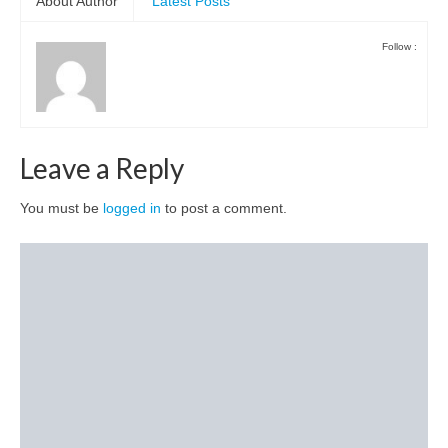
About Author
Latest Posts
Follow :
Leave a Reply
You must be
logged in
to post a comment.