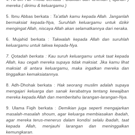
mereka ( dirimu & keluargamu.)
5. Ibnu Abbas berkata :
Ta’atlah kamu kepada Allah. Janganlah
bermaksiat kepada-Nya, Suruhlah keluargamu untuk dzikir
mengingat Allah, niscaya Allah akan selamatkannya dari neraka.
6. Mujahid berkata :
Takwalah kepada Allah dan suruhlah
keluargamu untuk takwa kepada-Nya.
7. Qotadah berkata : Kau suruh keluargamu untuk taat kepada
Allah, kau cegah mereka supaya tidak maksiat. Jika kamu lihat
maksiat di antara keluargamu, maka ingatkan mereka dan
tinggalkan kemaksiatannya.
8. Adh-Dhohak berkata :
Hak seorang muslim adalah supaya
mengajari keluarga dan sanak kerabatnya tentang kewajiban
mereka kepada Allah dan memberitahu larangan-larangan-Nya.
9. Ulama Fiqih berkata :
Demikian juga seperti mengajarkan
masalah-masalah shoum, agar keluarga membiasakan ibadah,
agar mereka terus-menerus dalam kondisi selalu ibadah, taat
kepada Allah, menjauhi larangan dan meninggalkan
kemungkaran.