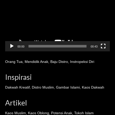
00:00
00:43
Orang Tua
,
Mendidik Anak
,
Baju Distro
,
Instropeksi Diri
Inspirasi
Dakwah Kreatif
,
Distro Muslim
,
Gambar Islami
,
Kaos Dakwah
Artikel
Kaos Muslim
,
Kaos Oblong
,
Potensi Anak
,
Tokoh Islam