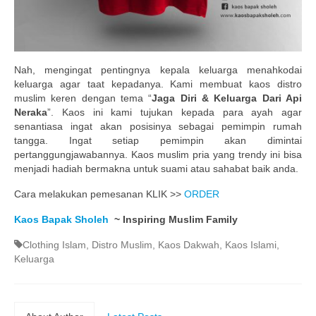
Nah, mengingat pentingnya kepala keluarga menahkodai
keluarga agar taat kepadanya. Kami membuat kaos distro
muslim keren dengan tema “
Jaga Diri & Keluarga Dari Api
Neraka
”. Kaos ini kami tujukan kepada para ayah agar
senantiasa ingat akan posisinya sebagai pemimpin rumah
tangga. Ingat setiap pemimpin akan dimintai
pertanggungjawabannya. Kaos muslim pria yang trendy ini bisa
menjadi hadiah bermakna untuk suami atau sahabat baik anda.
Cara melakukan pemesanan KLIK >>
ORDER
Kaos Bapak Sholeh
~ Inspiring Muslim Family
Clothing Islam
,
Distro Muslim
,
Kaos Dakwah
,
Kaos Islami
,
Keluarga