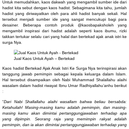
Untuk memudahkan, kaos dakwah yang mengambil sumber ide dari
hadist kita sebut dengan kaos hadist. Sebagimana kita tahu, jumlah
hadist yang diriwayatkan oleh para ahli hadist banyak sekali. Hal
tersebut menjadi sumber ide yang sangat mencukupi bagi para
desainer. Beberapa contoh produk @kaosbapaksholeh yang
mengambil inspirasi dari hadist adalah seperti kaos ibumu, rizki
takkan tertukar selalu cari yang halal dan bertekad ajak anak istri ke
surga Nya.
Jual Kaos Untuk Ayah – Bertekad
Kaos hadist Bertekad Ajak Anak Istri Ke Surga Nya terinspirasi akan
tanggung jawab pemimpin sebagai kepala keluarga dalam Islam.
Hal tersebut disampaikan oleh Nabi Muhammad Shalallahu alaihi
wasalam dalam hadist riwayat Ibnu Umar Radhiyallahu’anhu berikut
:
“
Dari Nabi Shallallahu alaihi wasallam bahwa beliau bersabda:
Ketahuilah! Masing-masing kamu adalah pemimpin, dan masing-
masing kamu akan dimintai pertanggungjawaban terhadap apa
yang dipimpin. Seorang raja yang memimpin rakyat adalah
pemimpin, dan ia akan dimintai pertanggungjawaban terhadap yang