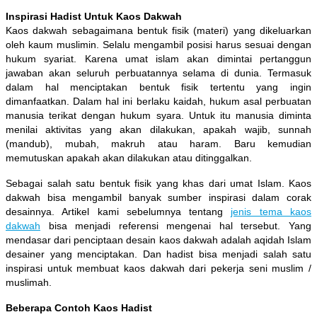
Inspirasi Hadist Untuk Kaos Dakwah
Kaos dakwah sebagaimana bentuk fisik (materi) yang dikeluarkan
oleh kaum muslimin. Selalu mengambil posisi harus sesuai dengan
hukum syariat. Karena umat islam akan dimintai pertanggun
jawaban akan seluruh perbuatannya selama di dunia. Termasuk
dalam hal menciptakan bentuk fisik tertentu yang ingin
dimanfaatkan. Dalam hal ini berlaku kaidah, hukum asal perbuatan
manusia terikat dengan hukum syara. Untuk itu manusia diminta
menilai aktivitas yang akan dilakukan, apakah wajib, sunnah
(mandub), mubah, makruh atau haram. Baru kemudian
memutuskan apakah akan dilakukan atau ditinggalkan.
Sebagai salah satu bentuk fisik yang khas dari umat Islam. Kaos
dakwah bisa mengambil banyak sumber inspirasi dalam corak
desainnya. Artikel kami sebelumnya tentang
jenis tema kaos
dakwah
bisa menjadi referensi mengenai hal tersebut. Yang
mendasar dari penciptaan desain kaos dakwah adalah aqidah Islam
desainer yang menciptakan. Dan hadist bisa menjadi salah satu
inspirasi untuk membuat kaos dakwah dari pekerja seni muslim /
muslimah.
Beberapa Contoh Kaos Hadist