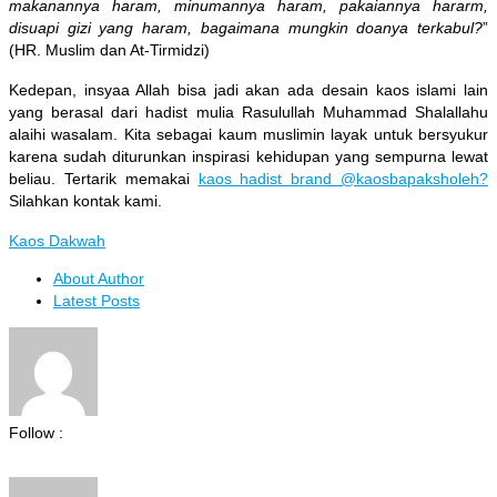
makanannya haram, minumannya haram, pakaiannya hararm,
disuapi gizi yang haram, bagaimana mungkin doanya terkabul?
”
(HR. Muslim dan At-Tirmidzi)
Kedepan, insyaa Allah bisa jadi akan ada desain kaos islami lain
yang berasal dari hadist mulia Rasulullah Muhammad Shalallahu
alaihi wasalam. Kita sebagai kaum muslimin layak untuk bersyukur
karena sudah diturunkan inspirasi kehidupan yang sempurna lewat
beliau. Tertarik memakai
kaos hadist brand @kaosbapaksholeh?
Silahkan kontak kami.
Kaos Dakwah
About Author
Latest Posts
Follow :