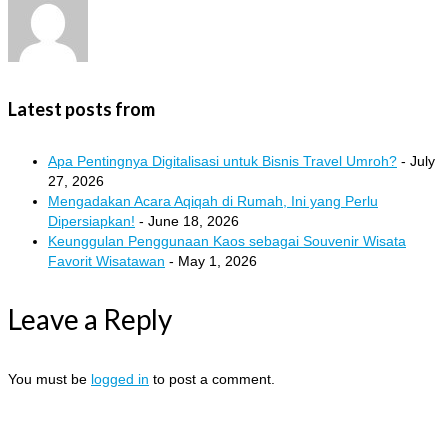
Latest posts from
Apa Pentingnya Digitalisasi untuk Bisnis Travel Umroh?
- July
27, 2026
Mengadakan Acara Aqiqah di Rumah, Ini yang Perlu
Dipersiapkan!
- June 18, 2026
Keunggulan Penggunaan Kaos sebagai Souvenir Wisata
Favorit Wisatawan
- May 1, 2026
Leave a Reply
You must be
logged in
to post a comment.