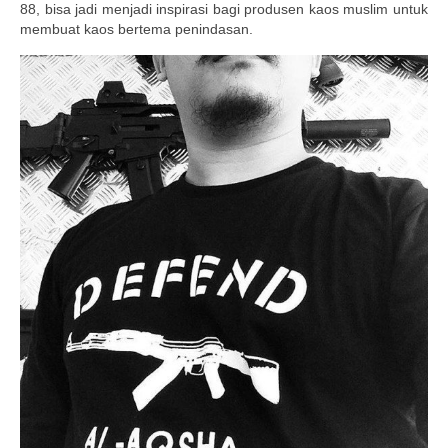
88, bisa jadi menjadi inspirasi bagi produsen kaos muslim untuk
membuat kaos bertema penindasan.