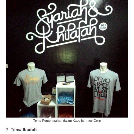
Tema Pemerintahan dalam Kaos by Imos Corp
7. Tema Ibadah