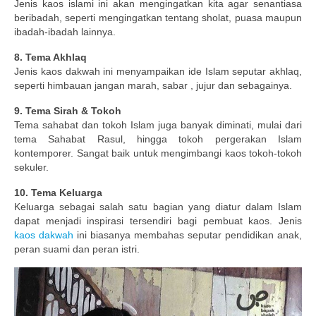
Jenis kaos islami ini akan mengingatkan kita agar senantiasa
beribadah, seperti mengingatkan tentang sholat, puasa maupun
ibadah-ibadah lainnya.
8. Tema Akhlaq
Jenis kaos dakwah ini menyampaikan ide Islam seputar akhlaq,
seperti himbauan jangan marah, sabar , jujur dan sebagainya.
9. Tema Sirah & Tokoh
Tema sahabat dan tokoh Islam juga banyak diminati, mulai dari
tema Sahabat Rasul, hingga tokoh pergerakan Islam
kontemporer. Sangat baik untuk mengimbangi kaos tokoh-tokoh
sekuler.
10. Tema Keluarga
Keluarga sebagai salah satu bagian yang diatur dalam Islam
dapat menjadi inspirasi tersendiri bagi pembuat kaos. Jenis
kaos dakwah
ini biasanya membahas seputar pendidikan anak,
peran suami dan peran istri.