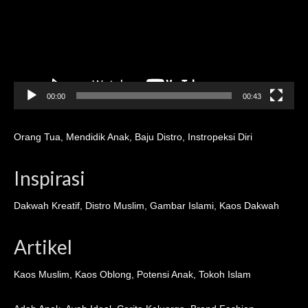
00:00
00:43
Orang Tua
,
Mendidik Anak
,
Baju Distro
,
Instropeksi Diri
Inspirasi
Dakwah Kreatif
,
Distro Muslim
,
Gambar Islami
,
Kaos Dakwah
Artikel
Kaos Muslim
,
Kaos Oblong
,
Potensi Anak
,
Tokoh Islam