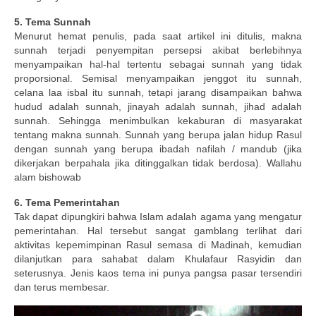
5. Tema Sunnah
Menurut hemat penulis, pada saat artikel ini ditulis, makna
sunnah terjadi penyempitan persepsi akibat berlebihnya
menyampaikan hal-hal tertentu sebagai sunnah yang tidak
proporsional. Semisal menyampaikan jenggot itu sunnah,
celana laa isbal itu sunnah, tetapi jarang disampaikan bahwa
hudud adalah sunnah, jinayah adalah sunnah, jihad adalah
sunnah. Sehingga menimbulkan kekaburan di masyarakat
tentang makna sunnah. Sunnah yang berupa jalan hidup Rasul
dengan sunnah yang berupa ibadah nafilah / mandub (jika
dikerjakan berpahala jika ditinggalkan tidak berdosa). Wallahu
alam bishowab
6. Tema Pemerintahan
Tak dapat dipungkiri bahwa Islam adalah agama yang mengatur
pemerintahan. Hal tersebut sangat gamblang terlihat dari
aktivitas kepemimpinan Rasul semasa di Madinah, kemudian
dilanjutkan para sahabat dalam Khulafaur Rasyidin dan
seterusnya. Jenis kaos tema ini punya pangsa pasar tersendiri
dan terus membesar.