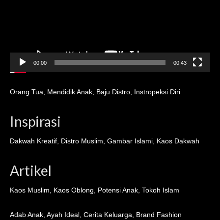
00:00
00:43
Orang Tua
,
Mendidik Anak
,
Baju Distro
,
Instropeksi Diri
Inspirasi
Dakwah Kreatif
,
Distro Muslim
,
Gambar Islami
,
Kaos Dakwah
Artikel
Kaos Muslim
,
Kaos Oblong
,
Potensi Anak
,
Tokoh Islam
Adab Anak
,
Ayah Ideal
,
Cerita Keluarga
,
Brand Fashion