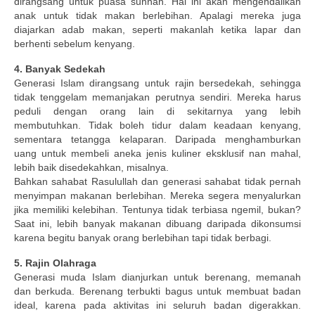
dirangsang untuk puasa sunnah. Hal ini akan mengendalikan
anak untuk tidak makan berlebihan. Apalagi mereka juga
diajarkan adab makan, seperti makanlah ketika lapar dan
berhenti sebelum kenyang.
4. Banyak Sedekah
Generasi Islam dirangsang untuk rajin bersedekah, sehingga
tidak tenggelam memanjakan perutnya sendiri. Mereka harus
peduli dengan orang lain di sekitarnya yang lebih
membutuhkan. Tidak boleh tidur dalam keadaan kenyang,
sementara tetangga kelaparan. Daripada menghamburkan
uang untuk membeli aneka jenis kuliner eksklusif nan mahal,
lebih baik disedekahkan, misalnya.
Bahkan sahabat Rasulullah dan generasi sahabat tidak pernah
menyimpan makanan berlebihan. Mereka segera menyalurkan
jika memiliki kelebihan. Tentunya tidak terbiasa ngemil, bukan?
Saat ini, lebih banyak makanan dibuang daripada dikonsumsi
karena begitu banyak orang berlebihan tapi tidak berbagi.
5. Rajin Olahraga
Generasi muda Islam dianjurkan untuk berenang, memanah
dan berkuda. Berenang terbukti bagus untuk membuat badan
ideal, karena pada aktivitas ini seluruh badan digerakkan.