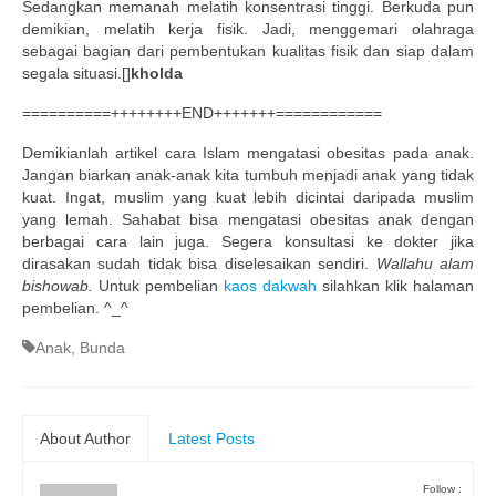
Sedangkan memanah melatih konsentrasi tinggi. Berkuda pun
demikian, melatih kerja fisik. Jadi, menggemari olahraga
sebagai bagian dari pembentukan kualitas fisik dan siap dalam
segala situasi.[]
kholda
==========++++++++END+++++++============
Demikianlah artikel cara Islam mengatasi obesitas pada anak.
Jangan biarkan anak-anak kita tumbuh menjadi anak yang tidak
kuat. Ingat, muslim yang kuat lebih dicintai daripada muslim
yang lemah. Sahabat bisa mengatasi obesitas anak dengan
berbagai cara lain juga. Segera konsultasi ke dokter jika
dirasakan sudah tidak bisa diselesaikan sendiri.
Wallahu alam
bishowab.
Untuk pembelian
kaos dakwah
silahkan klik halaman
pembelian. ^_^
Anak
,
Bunda
About Author
Latest Posts
Follow :