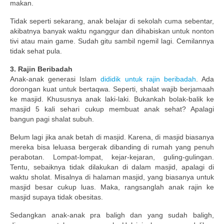
makan.
Tidak seperti sekarang, anak belajar di sekolah cuma sebentar,
akibatnya banyak waktu nganggur dan dihabiskan untuk nonton
tivi atau main game. Sudah gitu sambil ngemil lagi. Cemilannya
tidak sehat pula.
3. Rajin Beribadah
Anak-anak generasi Islam
dididik untuk rajin beribadah
. Ada
dorongan kuat untuk bertaqwa. Seperti, shalat wajib berjamaah
ke masjid. Khususnya anak laki-laki. Bukankah bolak-balik ke
masjid 5 kali sehari cukup membuat anak sehat? Apalagi
bangun pagi shalat subuh.
Belum lagi jika anak betah di masjid. Karena, di masjid biasanya
mereka bisa leluasa bergerak dibanding di rumah yang penuh
perabotan. Lompat-lompat, kejar-kejaran, guling-gulingan.
Tentu, sebaiknya tidak dilakukan di dalam masjid, apalagi di
waktu sholat. Misalnya di halaman masjid, yang biasanya untuk
masjid besar cukup luas. Maka, rangsanglah anak rajin ke
masjid supaya tidak obesitas.
Sedangkan anak-anak pra baligh dan yang sudah baligh,