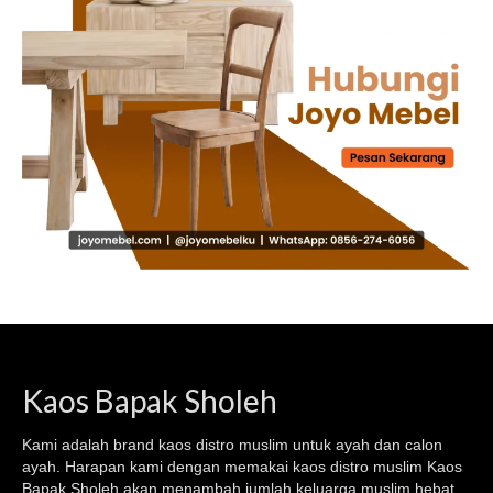
Kaos Bapak Sholeh
Kami adalah brand kaos
distro muslim
untuk ayah dan calon
ayah. Harapan kami dengan memakai kaos
distro muslim
Kaos
Bapak Sholeh akan menambah jumlah keluarga muslim hebat