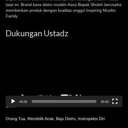
saat ini. Brand kaos distro muslim Kaos Bapak Sholeh berusaha
memberikan produk dengan kualitas unggul.Inspiring Muslim
Family
Dukungan Ustadz
Video
Player
00:00
00:43
Orang Tua
,
Mendidik Anak
,
Baju Distro
,
Instropeksi Diri