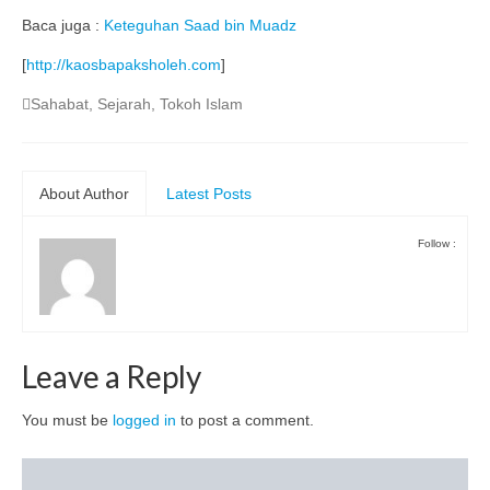
Baca juga :
Keteguhan Saad bin Muadz
[
http://kaosbapaksholeh.com
]
Sahabat
,
Sejarah
,
Tokoh Islam
About Author
Latest Posts
Follow :
Leave a Reply
You must be
logged in
to post a comment.